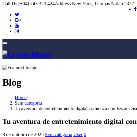
Call Us:
(+04) 743 323 424
Address:
New York, Thomas Nolan 5322
Blog
Home
Sem categoria
Tu aventura de entretenimiento digital comienza con Bwin Cas
Tu aventura de entretenimiento digital c
8 de outubro de 2025
Sem categoria
User
0