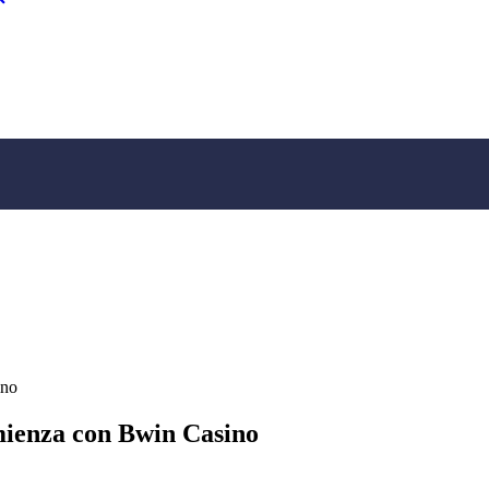
ino
omienza con Bwin Casino