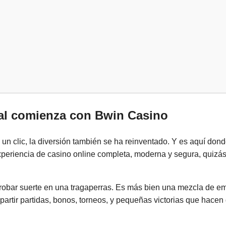
tal comienza con Bwin Casino
un clic, la diversión también se ha reinventado. Y es aquí don
xperiencia de casino online completa, moderna y segura, quizá
o probar suerte en una tragaperras. Es más bien una mezcla de e
tir partidas, bonos, torneos, y pequeñas victorias que hacen 