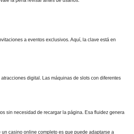
ale la pena revisar antes de usarlos.
itaciones a eventos exclusivos. Aquí, la clave está en
atracciones digital. Las máquinas de slots con diferentes
os sin necesidad de recargar la página. Esa fluidez genera
 de un casino online completo es que puede adaptarse a