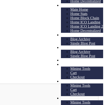
Home Decentralized
Home
Main Home
Home Stats
Home Block Chain
Home ICO Landing
Home ICO Landing 2
Home Decentralized
Crypto News
Blog Archive
Single Blog Post
Crypto News
Blog Archive
Single Blog Post
Single Blog Post
Shop
Mining Tools
Cart
Checkout
Shop
Mining Tools
Cart
Checkout
Shop
Mining Tools