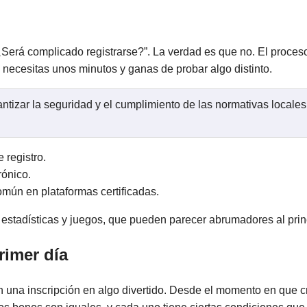
erá complicado registrarse?”. La verdad es que no. El proceso 
 necesitas unos minutos y ganas de probar algo distinto.
ntizar la seguridad y el cumplimiento de las normativas locale
 registro.
rónico.
común en plataformas certificadas.
 estadísticas y juegos, que pueden parecer abrumadores al prin
rimer día
 una inscripción en algo divertido. Desde el momento en que cre