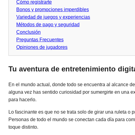
Cómo registrarte
Bonos y promociones imperdibles
Variedad de juegos y experiencias
Métodos de pago y seguridad
Conclusión
Preguntas Frecuentes
Opiniones de jugadores
Tu aventura de entretenimiento digi
En el mundo actual, donde todo se encuentra al alcance de 
alguna vez has sentido curiosidad por sumergirte en una e
para hacerlo.
Lo fascinante es que no se trata solo de girar una ruleta 
Personas de todo el mundo se conectan cada día para compar
toque distinto.