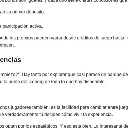
 bonos son iguales, y cada uno tiene ciertas condiciones que v
n su primer depósito.
 participación activa.
nde los premios pueden variar desde créditos de juego hasta inv
ofrecen.
iencias
mpiezo?”. Hay tanto por explorar que casi parece un parque de 
lo la punta del iceberg de todo lo que hay disponible.
os jugadores también, es la facilidad para cambiar entre jueg
ue verdaderamente tú decides cómo vivir la experiencia.
ros optan por los estratégicos. Y eso está bien. Lo interesante